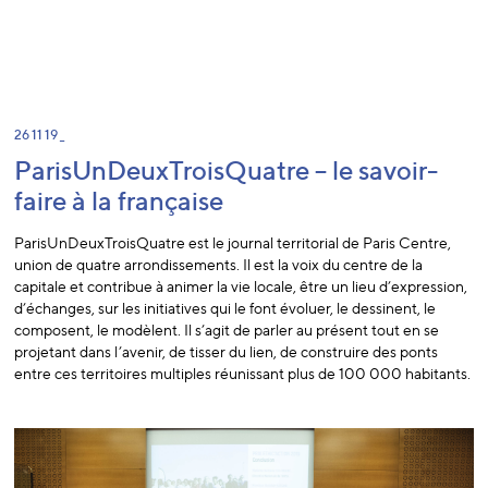
26 11 19 _
ParisUnDeuxTroisQuatre – le savoir-
faire à la française
ParisUnDeuxTroisQuatre est le journal territorial de Paris Centre,
union de quatre arrondissements. Il est la voix du centre de la
capitale et contribue à animer la vie locale, être un lieu d’expression,
d’échanges, sur les initiatives qui le font évoluer, le dessinent, le
composent, le modèlent. Il s’agit de parler au présent tout en se
projetant dans l’avenir, de tisser du lien, de construire des ponts
entre ces territoires multiples réunissant plus de 100 000 habitants.