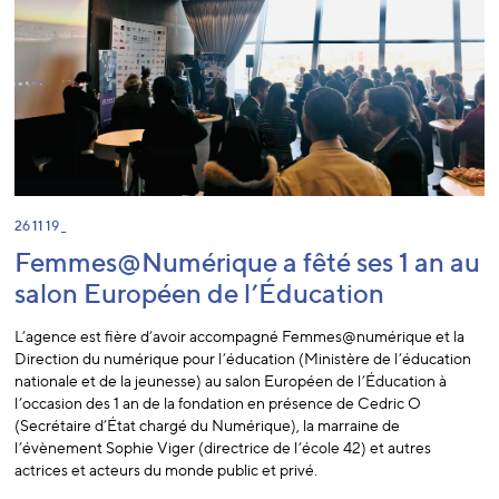
26 11 19 _
Femmes@Numérique a fêté ses 1 an au
salon Européen de l’Éducation
L’agence est fière d’avoir accompagné Femmes@numérique et la
Direction du numérique pour l’éducation (Ministère de l’éducation
nationale et de la jeunesse) au salon Européen de l’Éducation à
l’occasion des 1 an de la fondation en présence de Cedric O
(Secrétaire d’État chargé du Numérique), la marraine de
l’évènement Sophie Viger (directrice de l’école 42) et autres
actrices et acteurs du monde public et privé.