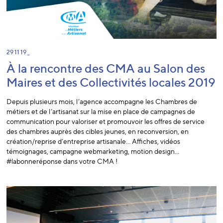
29 11 19 _
À la rencontre des CMA au Salon des
Maires et des Collectivités locales 2019
Depuis plusieurs mois, l’agence accompagne les Chambres de
métiers et de l’artisanat sur la mise en place de campagnes de
communication pour valoriser et promouvoir les offres de service
des chambres auprès des cibles jeunes, en reconversion, en
création/reprise d’entreprise artisanale… Affiches, vidéos
témoignages, campagne webmarketing, motion design…
#labonneréponse dans votre CMA !