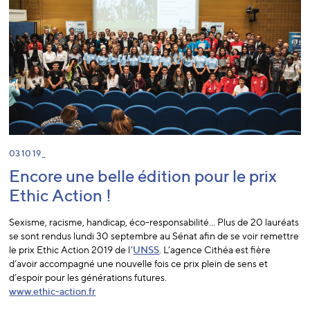
03 10 19 _
Encore une belle édition pour le prix
Ethic Action !
Sexisme, racisme, handicap, éco-responsabilité… Plus de 20 lauréats
se sont rendus lundi 30 septembre au Sénat afin de se voir remettre
le prix Ethic Action 2019 de l’
UNSS
. L’agence Cithéa est fière
d’avoir accompagné une nouvelle fois ce prix plein de sens et
d’espoir pour les générations futures.
www.ethic-action.fr