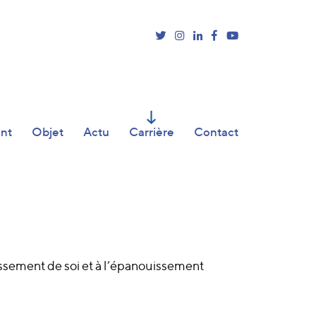
ent
Objet
Actu
Carrière
Contact
assement de soi et à l’épanouissement