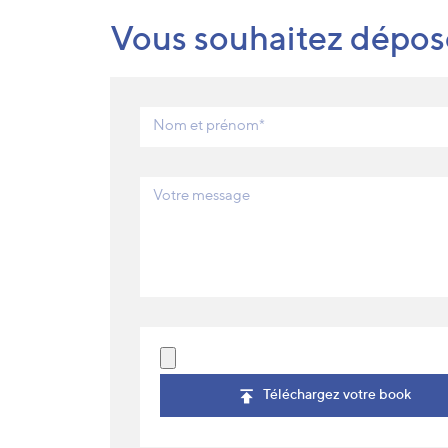
Vous souhaitez dépos
Nom et prénom*
Votre message
Téléchargez votre book