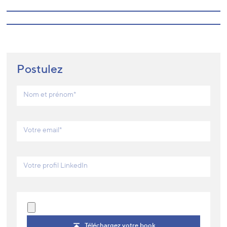
Postulez
Nom et prénom*
Votre email*
Votre profil LinkedIn
Téléchargez votre book