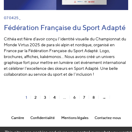
07 04 25 _
Fédération Française du Sport Adapté
Cithéa est fière d’avoir conçu l’identité visuelle du Championnat du
Monde Virtus 2025 de para ski alpin et nordique, organisé en
France par la Fédération Française du Sport Adapté. Logo,
brochures, affiches, kakémonos… Nous avons créé un univers
graphique fort pour mettre en lumière cet événement international
et célébrer l’excellence des skieurs en Sport Adapté. Une belle
collaboration au service du sport et de l’inclusion !
1
2
3
4
…
6
7
8
→
Carrière
Confidentialité
Mentions légales
Contactez-nous
Gestion des cookies