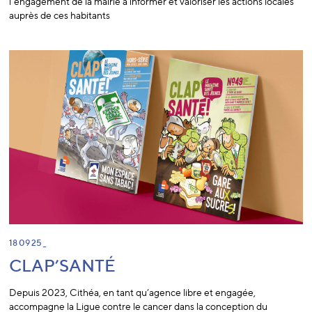
l’engagement de la mairie à informer et valoriser les actions locales
auprès de ces habitants
18 09 25 _
CLAP’SANTÉ
Depuis 2023, Cithéa, en tant qu’agence libre et engagée,
accompagne
la Ligue contre le cancer dans la conception du