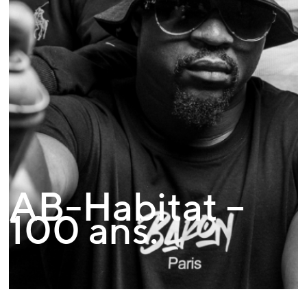
AB-Habitat –
100 ans