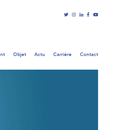
ent
Objet
Actu
Carrière
Contact