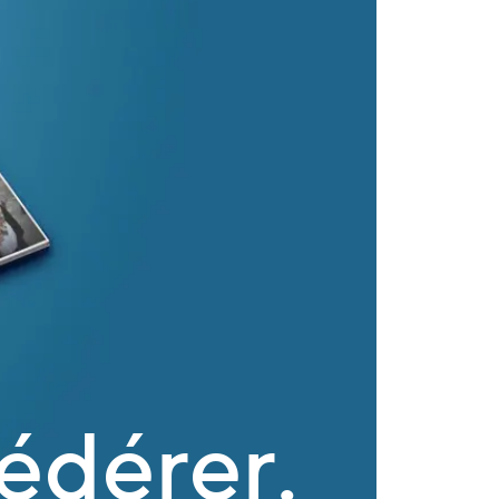
édérer