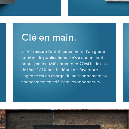
Clé en main.
Cithéa assure l’autofinancement d’un grand
nombre de publications. Il n’y a aucun coût
pour la collectivité concernée. C’est le de cas
de Paris 17. Depuis le début de l’aventure,
l’agence est en charge du positionnement au
financement en fidélisant les annonceurs.